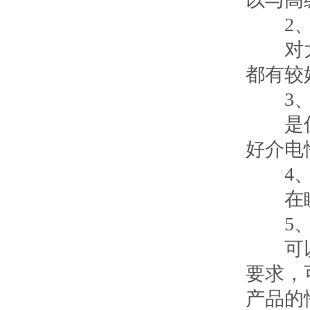
2、
对大气
都有较
3、
是优良
好介电
4、
在瞬时
5、
可以根
要求，
产品的