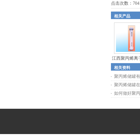
点击次数：
704
相关产品
江西聚丙烯离
相关资料
柱
聚丙烯储罐
聚丙烯储罐
如何做好聚