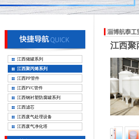
江西聚
江西储罐系列
江西聚丙烯系列
江西PP管件
江西PVC管件
江西钢衬塑防腐罐系列
江西滤芯
江西废气处理设备
江西废气净化塔