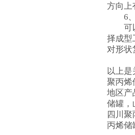
方向上
6、
可以根
择成型
对形状
以上是
聚丙烯
地区产
储罐
，
四川聚
丙烯储