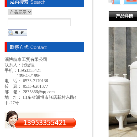
产品详情
淄博航泰工贸有限公司
联系人：张经理
手机：13953355421
13964321996
电 话： 0533-2170136
传 真： 0533-6281377
邮 箱： 2835866@qq.com
地 址： 山东省淄博市张店新村东路4
甲-27号