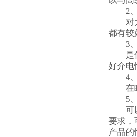
2、
对大气
都有较
3、
是优良
好介电
4、
在瞬时
5、
可以根
要求，
产品的