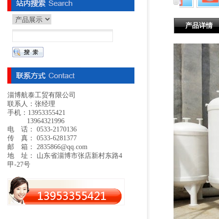
产品详情
淄博航泰工贸有限公司
联系人：张经理
手机：13953355421
13964321996
电 话： 0533-2170136
传 真： 0533-6281377
邮 箱： 2835866@qq.com
地 址： 山东省淄博市张店新村东路4
甲-27号