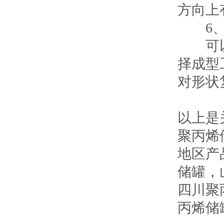
方向上
6、
可以根
择成型
对形状
以上是
聚丙烯
地区产
储罐
，
四川聚
丙烯储