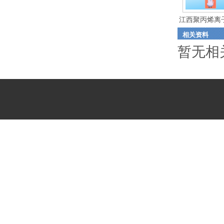
江西聚丙烯离
相关资料
柱
暂无相