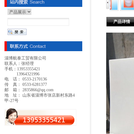
产品详情
淄博航泰工贸有限公司
联系人：张经理
手机：13953355421
13964321996
电 话： 0533-2170136
传 真： 0533-6281377
邮 箱： 2835866@qq.com
地 址： 山东省淄博市张店新村东路4
甲-27号