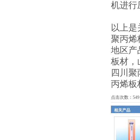
机进行
以上是
聚丙烯
地区产
板材
，
四川聚
丙烯板
点击次数：
549
相关产品