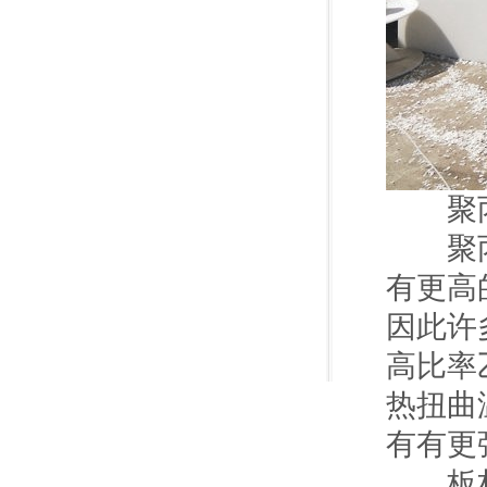
聚丙
聚丙烯
有更高
因此许
高比率
热扭曲
有有更
板材成