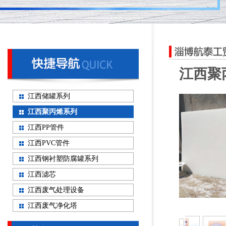
江西聚
江西储罐系列
江西聚丙烯系列
江西PP管件
江西PVC管件
江西钢衬塑防腐罐系列
江西滤芯
江西废气处理设备
江西废气净化塔