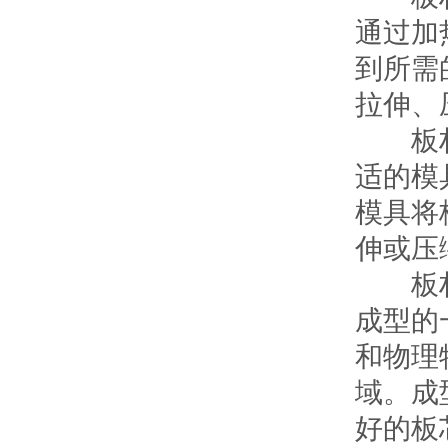
通过加
到所需
拉伸、
板材冲
适的模
模具将
伸或压
板材成
成型的
和物理
域。成
好的板