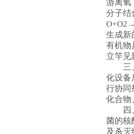
游离氧
分子结
O+O
生成新
有机物
立竿见
三、恶
化设备
行协同
化合物
四、利
菌的核
及杀灭