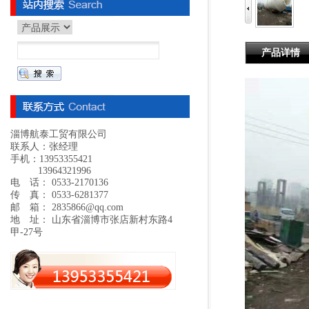
产品详情
淄博航泰工贸有限公司
联系人：张经理
手机：13953355421
13964321996
电 话： 0533-2170136
传 真： 0533-6281377
邮 箱： 2835866@qq.com
地 址： 山东省淄博市张店新村东路4
甲-27号