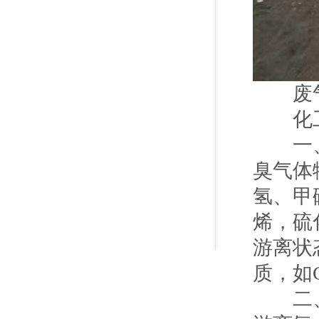
废气
化工
一、本
臭气体
氢、甲
烯，硫
游离状
质，如C
二、利