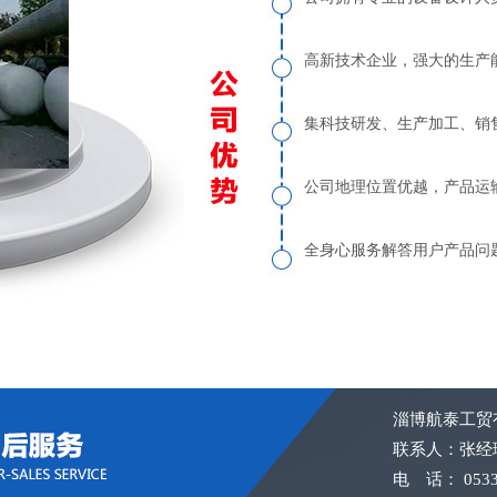
高新技术企业，强大的生产
集科技研发、生产加工、销
公司地理位置优越，产品运
全身心服务解答用户产品问题
淄博航泰工贸
联系人：张经理 1
电 话： 0533