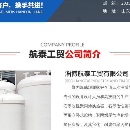
邮 箱： 2835
地 址： 山东
聚丙烯储罐哪家好？请认准淄博航
专业的设备设计人员和高技能的生产
石墨改性聚丙烯换热器，石墨改性聚
丙烯立卧式贮槽，聚丙烯尾气净化塔
烯反应釜，及其它化工耐腐蚀聚丙烯