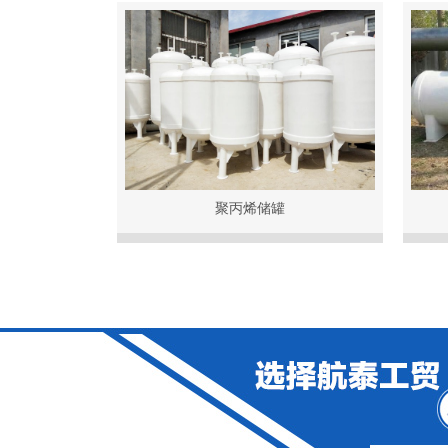
聚丙烯储罐