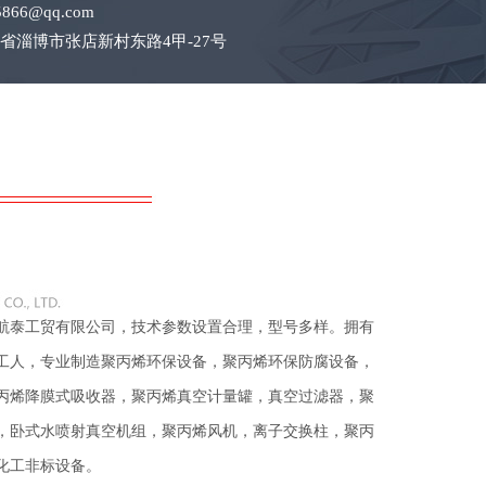
866@qq.com
省淄博市张店新村东路4甲-27号
泰工贸有限公司，技术参数设置合理，型号多样。拥有
工人，专业制造聚丙烯环保设备，聚丙烯环保防腐设备，
丙烯降膜式吸收器，聚丙烯真空计量罐，真空过滤器，聚
，卧式水喷射真空机组，聚丙烯风机，离子交换柱，聚丙
化工非标设备。