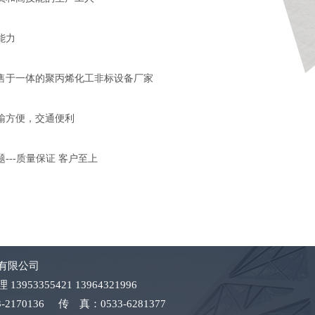
能力
售于一体的聚丙烯化工非标设备厂家
输方便，交通便利
---质量保证 客户至上
有限公司
3953355421 13964321996
-2170136 传 真：0533-6281377