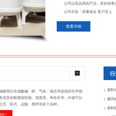
公司以高品质的产品，良好的售后
公司宗旨：质量保证 客户至上
查看详细
塑料
储罐用以存放酸碱、醇、气体、液态等提炼的化学物
有优异的耐腐蚀性能、强度高、寿命长等，外观可以
聚丙
立式、卧式、运输、搅拌等多个品种。
塑料
RE+