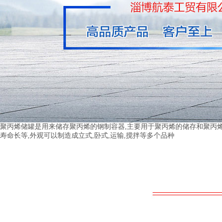
聚丙烯储罐是用来储存聚丙烯的钢制容器,主要用于聚丙烯的储存和聚丙烯的
寿命长等,外观可以制造成立式,卧式,运输,搅拌等多个品种