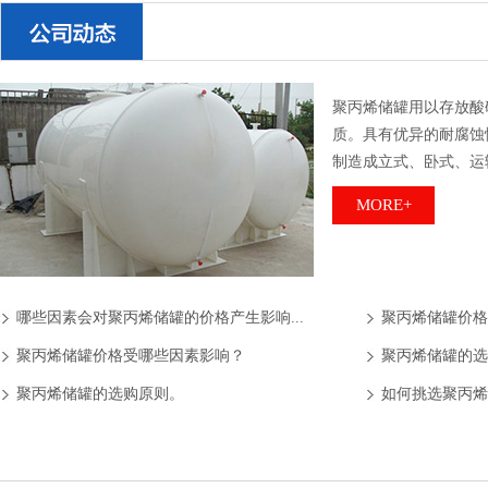
聚丙烯储罐用以存放酸
质。具有优异的耐腐蚀
制造成立式、卧式、运
MORE+
哪些因素会对聚丙烯储罐的价格产生影响...
聚丙烯储罐价格
聚丙烯储罐价格受哪些因素影响？
聚丙烯储罐的选
聚丙烯储罐的选购原则。
如何挑选聚丙烯