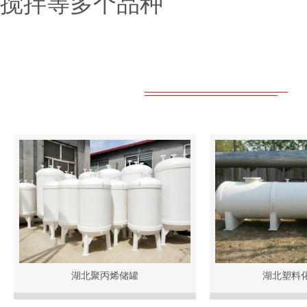
搅拌等多个品种
湖北聚丙烯储罐
湖北塑料