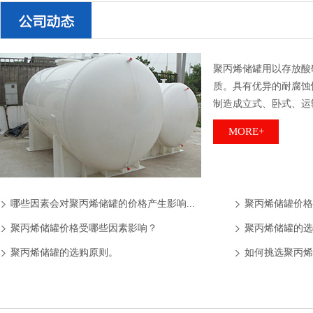
聚丙烯储罐用以存放酸
质。具有优异的耐腐蚀
制造成立式、卧式、运
MORE+
哪些因素会对聚丙烯储罐的价格产生影响...
聚丙烯储罐价格
聚丙烯储罐价格受哪些因素影响？
聚丙烯储罐的选
聚丙烯储罐的选购原则。
如何挑选聚丙烯