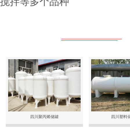
搅拌等多个品种
四川聚丙烯储罐
四川塑料