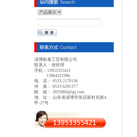
淄博航泰工贸有限公司
联系人：张经理
手机：13953355421
13964321996
电 话： 0533-2170136
传 真： 0533-6281377
邮 箱： 2835866@qq.com
地 址： 山东省淄博市张店新村东路4
甲-27号