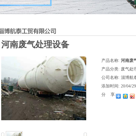
河南废气处理设备
产品名称:
河南废
产品分类:
废气处
公司名称:
淄博航
添加时间:
20/04/29
分 享: