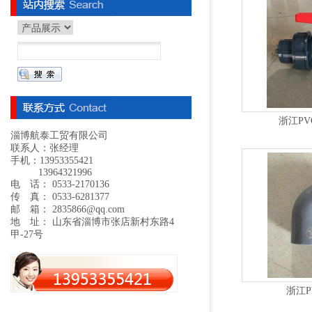
浙江P
淄博航泰工贸有限公司
联系人：张经理
手机：13953355421
13964321996
电 话： 0533-2170136
传 真： 0533-6281377
邮 箱： 2835866@qq.com
地 址： 山东省淄博市张店新村东路4
甲-27号
浙江P