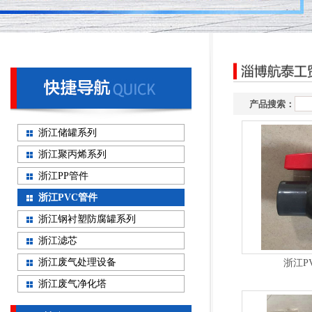
产品搜索：
浙江储罐系列
浙江聚丙烯系列
浙江PP管件
浙江PVC管件
浙江钢衬塑防腐罐系列
浙江滤芯
浙江废气处理设备
浙江P
浙江废气净化塔