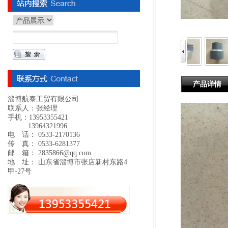
产品详情
淄博航泰工贸有限公司
联系人：张经理
手机：13953355421
13964321996
电 话： 0533-2170136
传 真： 0533-6281377
邮 箱： 2835866@qq.com
地 址： 山东省淄博市张店新村东路4
甲-27号