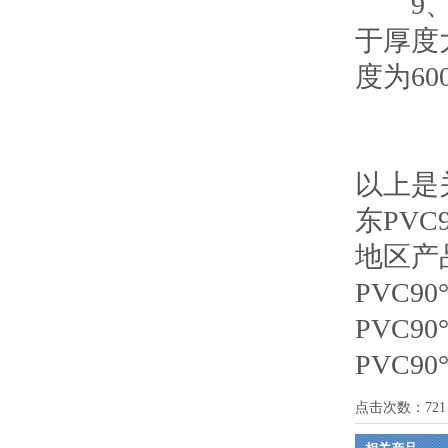
9、焊
于厚度
度为60
以上是
东PV
地区产
PVC9
PVC9
PVC9
点击次数：
721