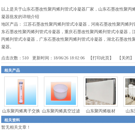
以上是关于山东石墨改性聚丙烯列管式冷凝器厂家，山东石墨改性聚丙
凝器批发的详细介绍
地区产品：
江苏石墨改性聚丙烯列管式冷凝器
，
河南石墨改性聚丙烯列
东石墨改性聚丙烯列管式冷凝器
，
重庆石墨改性聚丙烯列管式冷凝器
，
丙烯列管式冷凝器
，
广东石墨改性聚丙烯列管式冷凝器
，
湖北石墨改性
凝器
。
点击次数：
510
更新时间：18/06/26 18:02:06 【
打印此页
】 【
关闭
】
相关产品
山东聚丙烯离子交换
山东聚丙烯真空过滤
山东聚丙烯板材
山东
相关资料
柱
器
暂无相关文章！