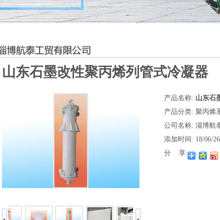
山东石墨改性聚丙烯列管式冷凝器
产品名称:
山东石
产品分类:
聚丙烯
公司名称:
淄博航
添加时间:
18/06/26
分 享: