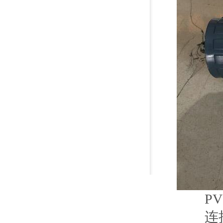
PV
连接