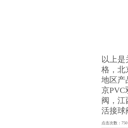
以上是
格，北
地区产
京PV
阀
，
江
活接球
点击次数：
750