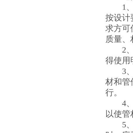
1、这
按设计
求方可
质量、
2、应
得使用
3、采
材和管
行。
4、管
以使管
5、在